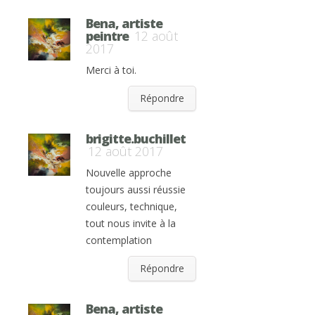
Bena, artiste
peintre
12 août
2017
Merci à toi.
Répondre
brigitte.buchillet
12 août 2017
Nouvelle approche
toujours aussi réussie
couleurs, technique,
tout nous invite à la
contemplation
Répondre
Bena, artiste