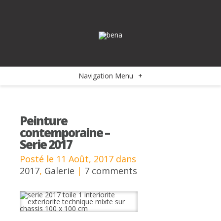
Navigation Menu
+
Peinture
contemporaine –
Serie 2017
Posté le 11 Août, 2017 dans
2017
,
Galerie
|
7 comments