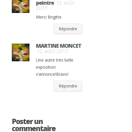
peintre
12 août
2017
Merci Brigitte
Répondre
MARTINE MONCET
12 août 2017
Une autre très belle
exposition
s’annonce!Bravo!
Répondre
Poster un
commentaire