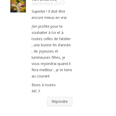
décembre 2017
Superbe ! Il doit être
encore mieux en vrai
J’en profite pour te
souhaiter à toi et à
toutes celles de l’atelier
, une bonne fin d’année
, de joyeuses et
lumineuses fêtes, je
vous rejoindrai quand il
fera meilleur , je te tiens
au courant
Bises à toutes
MC F
Répondre