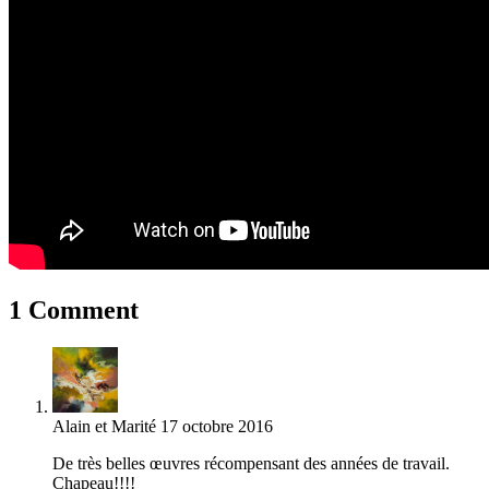
1 Comment
Alain et Marité
17 octobre 2016
De très belles œuvres récompensant des années de travail.
Chapeau!!!!