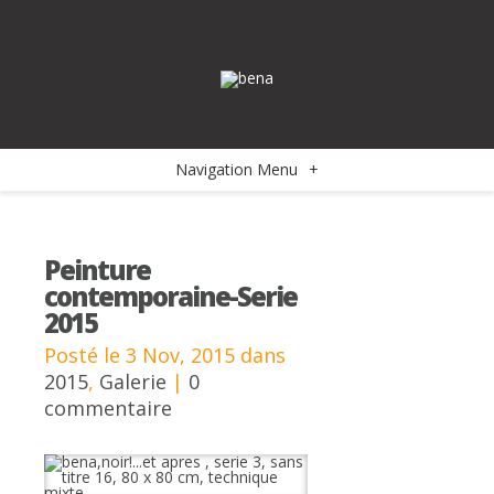
Navigation Menu
+
Peinture
contemporaine-Serie
2015
Posté le 3 Nov, 2015 dans
2015
,
Galerie
|
0
commentaire