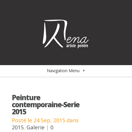
Navigation Menu
+
Peinture
contemporaine-Serie
2015
Posté le 24 Sep, 2015 dans
2015
,
Galerie
|
0