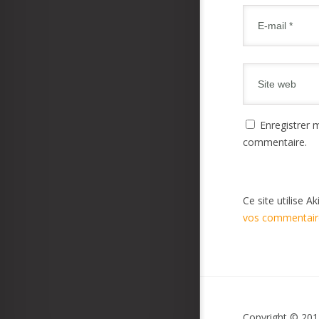
Enregistrer 
commentaire.
Ce site utilise A
vos commentaire
Copyright © 201