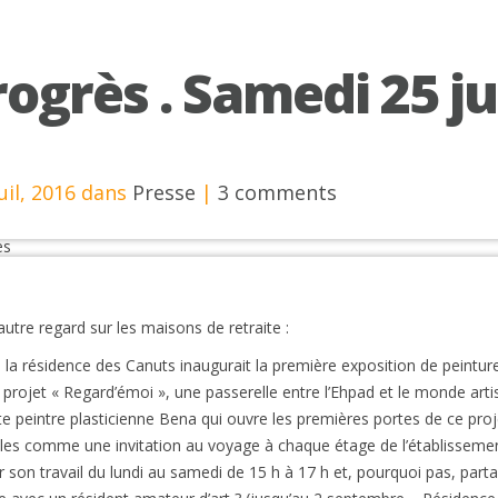
rogrès . Samedi 25 ju
Juil, 2016 dans
Presse
|
3 comments
autre regard sur les maisons de retraite :
, la résidence des Canuts inaugurait la première exposition de peinture
 projet « Regard’émoi », une passerelle entre l’Ehpad et le monde art
ste peintre plasticienne Bena qui ouvre les premières portes de ce proj
iles comme une invitation au voyage à chaque étage de l’établisseme
 son travail du lundi au samedi de 15 h à 17 h et, pourquoi pas, part