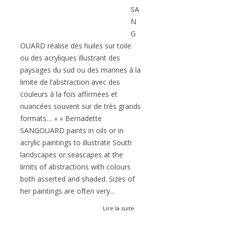
SA
N
G
OUARD réalise des huiles sur toile
ou des acryliques illustrant des
paysages du sud ou des marines à la
limite de l’abstraction avec des
couleurs à la fois affirmées et
nuancées souvent sur de très grands
formats… » « Bernadette
SANGOUARD paints in oils or in
acrylic paintings to illustrate South
landscapes or seascapes at the
limits of abstractions with colours
both asserted and shaded. Sizes of
her paintings are often very...
Lire la suite