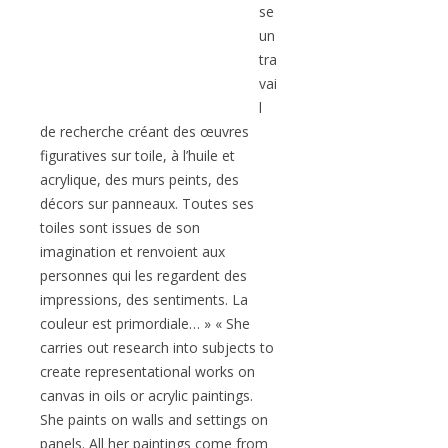
se
un
tra
vai
l
de recherche créant des œuvres
figuratives sur toile, à l’huile et
acrylique, des murs peints, des
décors sur panneaux. Toutes ses
toiles sont issues de son
imagination et renvoient aux
personnes qui les regardent des
impressions, des sentiments. La
couleur est primordiale… » « She
carries out research into subjects to
create representational works on
canvas in oils or acrylic paintings.
She paints on walls and settings on
panels. All her paintings come from