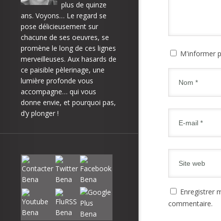
plus de quinze
ans. Voyons… Le regard se
pose délicieusement sur
chacune de ses oeuvres, se
promène le long de ces lignes
M'informer p
merveilleuses. Aux hasards de
ce paisible pèlerinage, une
lumière profonde vous
accompagne… qui vous
donne envie, et pourquoi pas,
d’y plonger !
Enregistrer 
commentaire.