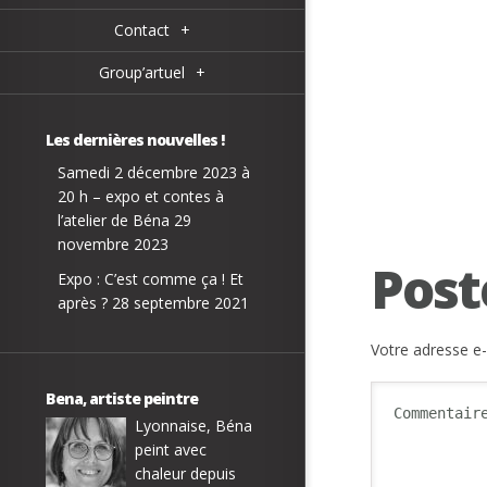
Contact
+
Group’artuel
+
Les dernières nouvelles !
Samedi 2 décembre 2023 à
20 h – expo et contes à
l’atelier de Béna
29
novembre 2023
Post
Expo : C’est comme ça ! Et
après ?
28 septembre 2021
Votre adresse e-
Bena, artiste peintre
Lyonnaise, Béna
peint avec
chaleur depuis