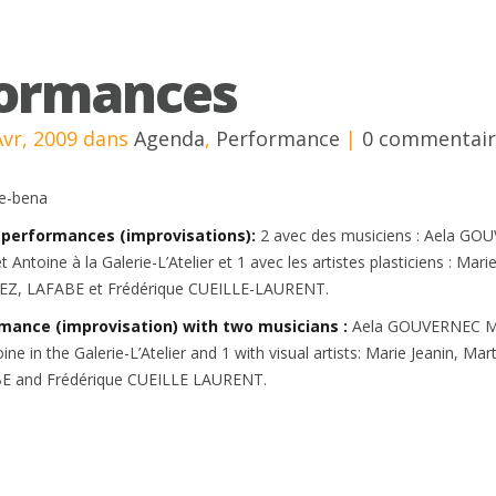
ormances
Avr, 2009 dans
Agenda
,
Performance
|
0 commentair
performances (improvisations):
2 avec des musiciens : Aela GO
Antoine à la Galerie-L’Atelier et 1 avec les artistes plasticiens : Mari
Z, LAFABE et Frédérique CUEILLE-LAURENT.
mance (improvisation) with two musicians :
Aela GOUVERNEC M
e in the Galerie-L’Atelier and 1 with visual artists: Marie Jeanin, Mar
BE and Frédérique CUEILLE LAURENT.