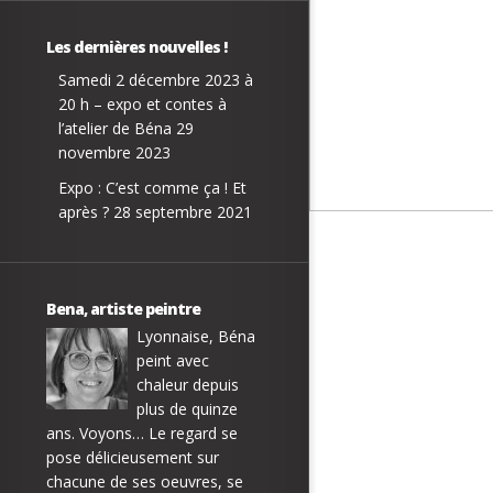
Les dernières nouvelles !
Samedi 2 décembre 2023 à
20 h – expo et contes à
l’atelier de Béna
29
novembre 2023
Expo : C’est comme ça ! Et
après ?
28 septembre 2021
Bena, artiste peintre
Lyonnaise, Béna
peint avec
chaleur depuis
plus de quinze
ans. Voyons… Le regard se
pose délicieusement sur
chacune de ses oeuvres, se